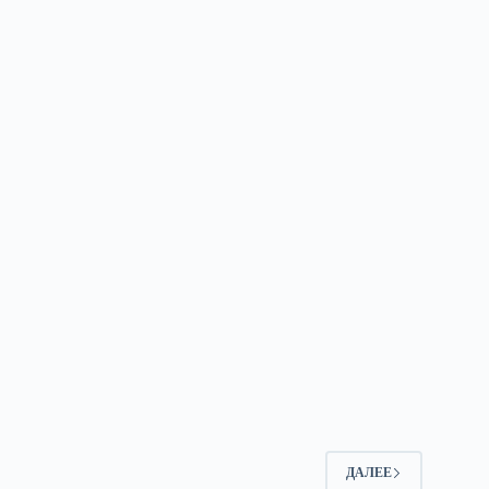
2
ДАЛЕЕ