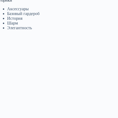
убрики
Аксессуары
Базовый гардероб
История
Шарм
Элегантность